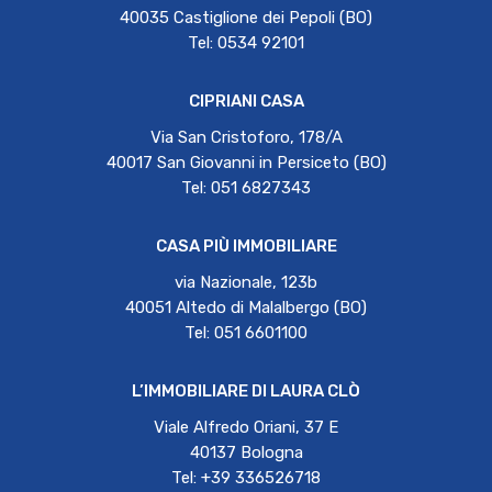
40035 Castiglione dei Pepoli (BO)
Tel: 0534 92101
CIPRIANI CASA
Via San Cristoforo, 178/A
40017 San Giovanni in Persiceto (BO)
Tel: 051 6827343
CASA PIÙ IMMOBILIARE
via Nazionale, 123b
40051 Altedo di Malalbergo (BO)
Tel: 051 6601100
L’IMMOBILIARE DI LAURA CLÒ
Viale Alfredo Oriani, 37 E
40137 Bologna
Tel: +39 336526718