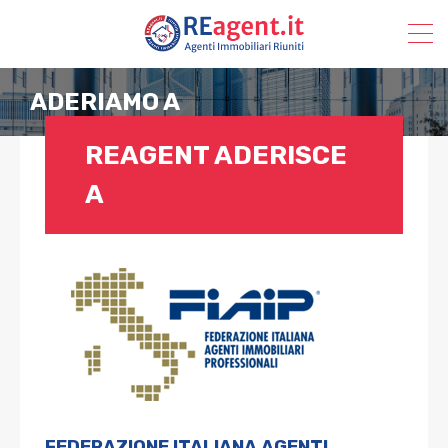
ADERIAMO A
REAGENT ADERISCE
A
FEDERAZIONE ITALIANA AGENTI