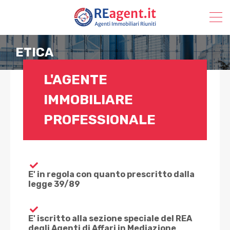
ETICA
L'AGENTE
IMMOBILIARE
PROFESSIONALE
E' in regola con quanto prescritto dalla
legge 39/89
E' iscritto alla sezione speciale del REA
degli Agenti di Affari in Mediazione