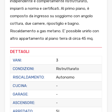
indipendente e completamente ristrutturato,
impianti a norma e certificati. Al primo piano, è
composto da ingresso su soggiorno con angolo
cottura, due camere, ripostiglio e bagno.
Riscaldamento a gas metano. E’ possibile unirlo con
altro appartamento al piano terra di circa 45 mq.
DETTAGLI
VANI:
3
CONDIZIONI:
Ristrutturato
RISCALDAMENTO:
Autonomo
CUCINA:
-
GARAGE:
-
ASCENSORE:
-
ARREDATO:
SI