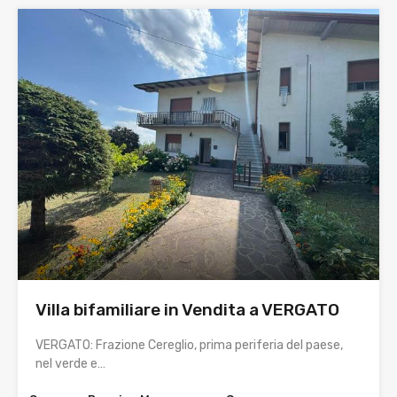
Villa bifamiliare in Vendita a VERGATO
VERGATO: Frazione Cereglio, prima periferia del paese,
nel verde e…