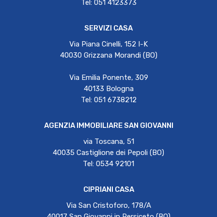
Tel: 051 4123373
SERVIZI CASA
Via Piana Cinelli, 152 I-K
40030 Grizzana Morandi (BO)
Via Emilia Ponente, 309
40133 Bologna
Tel: 051 6738212
AGENZIA IMMOBILIARE SAN GIOVANNI
via Toscana, 51
40035 Castiglione dei Pepoli (BO)
Tel: 0534 92101
CIPRIANI CASA
Via San Cristoforo, 178/A
40017 San Giovanni in Persiceto (BO)