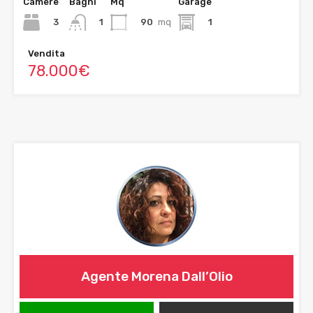
Camere
Bagni
Mq
Garage
3
90
mq
1
1
Vendita
78.000€
Agente Morena Dall’Olio