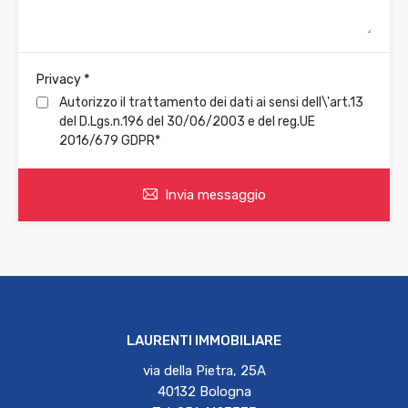
*
Privacy
Autorizzo il trattamento dei dati ai sensi dell\'art.13
del D.Lgs.n.196 del 30/06/2003 e del reg.UE
2016/679 GDPR*
Invia messaggio
LAURENTI IMMOBILIARE
via della Pietra, 25A
40132 Bologna