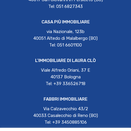
Tel: 051 6827343
CASA PIÙ IMMOBILIARE
via Nazionale, 123b
40051 Altedo di Malalbergo (BO)
Tel: 051 6601100
L’IMMOBILIARE DI LAURA CLÒ
Viale Alfredo Oriani, 37 E
40137 Bologna
Tel: +39 336526718
FABBRI IMMOBILIARE
Via Calzavecchio 43/2
40033 Casalecchio di Reno (BO)
Tel: +39 3450885106