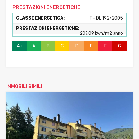
PRESTAZIONI ENERGETICHE
CLASSE ENERGETICA:
F - DL 192/2005
PRESTAZIONI ENERGETICHE:
207,09 kwh/m2 anno
A+
A
B
C
D
E
F
G
IMMOBILI SIMILI