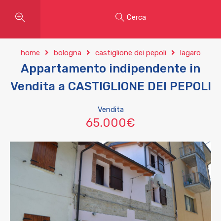
Cerca
home
bologna
castiglione dei pepoli
lagaro
Appartamento indipendente in
Vendita a CASTIGLIONE DEI PEPOLI
Vendita
65.000€