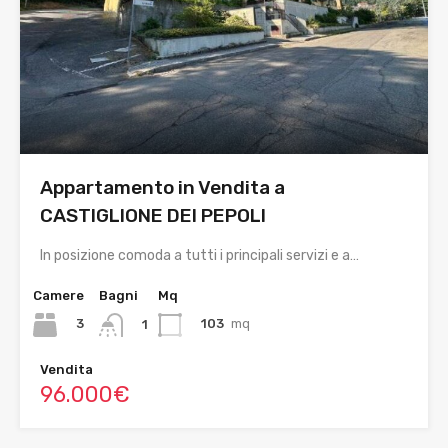
Appartamento in Vendita a
CASTIGLIONE DEI PEPOLI
In posizione comoda a tutti i principali servizi e a…
Camere
Bagni
Mq
3
103
mq
1
Vendita
96.000€