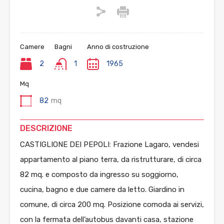
Camere
Bagni
Anno di costruzione
2
1
1965
Mq
82
mq
DESCRIZIONE
CASTIGLIONE DEI PEPOLI: Frazione Lagaro, vendesi
appartamento al piano terra, da ristrutturare, di circa
82 mq. e composto da ingresso su soggiorno,
cucina, bagno e due camere da letto. Giardino in
comune, di circa 200 mq. Posizione comoda ai servizi,
con la fermata dell’autobus davanti casa, stazione