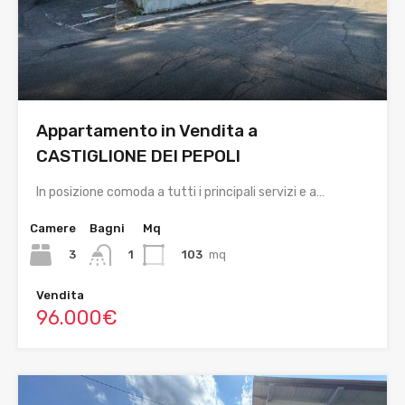
Appartamento in Vendita a
CASTIGLIONE DEI PEPOLI
In posizione comoda a tutti i principali servizi e a…
Camere
Bagni
Mq
3
103
mq
1
Vendita
96.000€