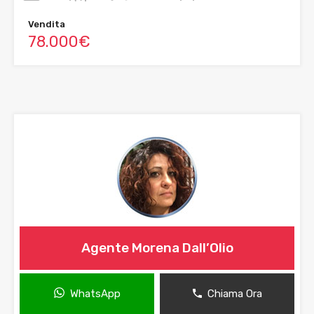
Vendita
78.000€
Agente Morena Dall’Olio
WhatsApp
Chiama Ora