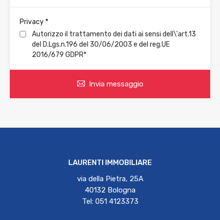
*
Privacy
Autorizzo il trattamento dei dati ai sensi dell\'art.13
del D.Lgs.n.196 del 30/06/2003 e del reg.UE
2016/679 GDPR*
Invia messaggio
LAURENTI IMMOBILIARE
via della Pietra, 25A
40132 Bologna
Tel: 051 4123373