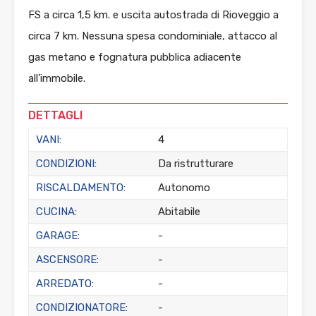
FS a circa 1,5 km. e uscita autostrada di Rioveggio a
circa 7 km. Nessuna spesa condominiale, attacco al
gas metano e fognatura pubblica adiacente
all’immobile.
DETTAGLI
VANI:
4
CONDIZIONI:
Da ristrutturare
RISCALDAMENTO:
Autonomo
CUCINA:
Abitabile
GARAGE:
-
ASCENSORE:
-
ARREDATO:
-
CONDIZIONATORE:
-