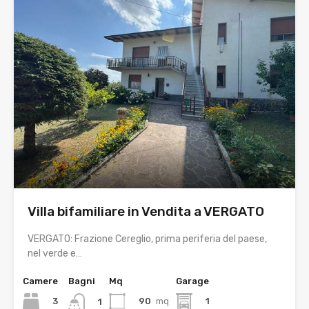
Villa bifamiliare in Vendita a VERGATO
VERGATO: Frazione Cereglio, prima periferia del paese,
nel verde e…
Camere
Bagni
Mq
Garage
3
90
mq
1
1