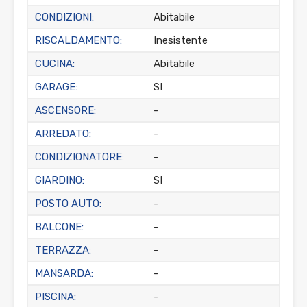
CONDIZIONI:
Abitabile
RISCALDAMENTO:
Inesistente
CUCINA:
Abitabile
GARAGE:
SI
ASCENSORE:
-
ARREDATO:
-
CONDIZIONATORE:
-
GIARDINO:
SI
POSTO AUTO:
-
BALCONE:
-
TERRAZZA:
-
MANSARDA:
-
PISCINA:
-