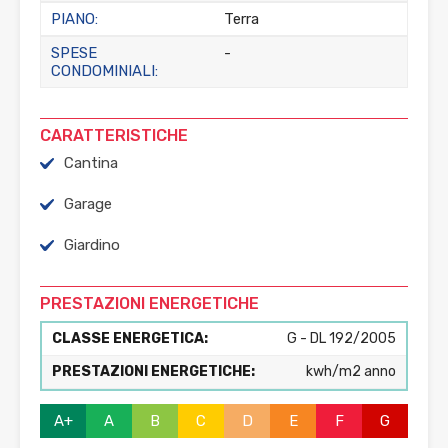
PIANO:
Terra
SPESE
-
CONDOMINIALI:
CARATTERISTICHE
Cantina
Garage
Giardino
PRESTAZIONI ENERGETICHE
CLASSE ENERGETICA:
G - DL 192/2005
PRESTAZIONI ENERGETICHE:
kwh/m2 anno
A+
A
B
C
D
E
F
G