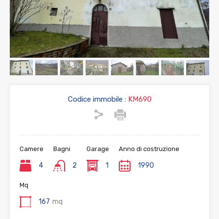
Codice immobile :
KM690
Camere
Bagni
Garage
Anno di costruzione
4
2
1
1990
Mq
167
mq