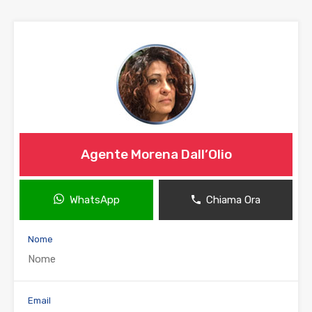
Agente Morena Dall’Olio
WhatsApp
Chiama Ora
Nome
Email