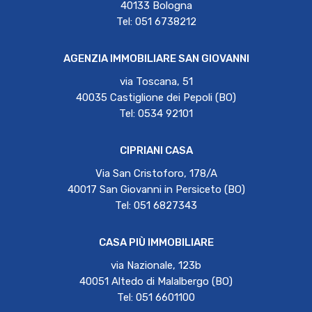
40133 Bologna
Tel: 051 6738212
AGENZIA IMMOBILIARE SAN GIOVANNI
via Toscana, 51
40035 Castiglione dei Pepoli (BO)
Tel: 0534 92101
CIPRIANI CASA
Via San Cristoforo, 178/A
40017 San Giovanni in Persiceto (BO)
Tel: 051 6827343
CASA PIÙ IMMOBILIARE
via Nazionale, 123b
40051 Altedo di Malalbergo (BO)
Tel: 051 6601100