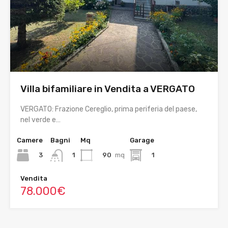
Villa bifamiliare in Vendita a VERGATO
VERGATO: Frazione Cereglio, prima periferia del paese,
nel verde e…
Camere
Bagni
Mq
Garage
3
90
mq
1
1
Vendita
78.000€