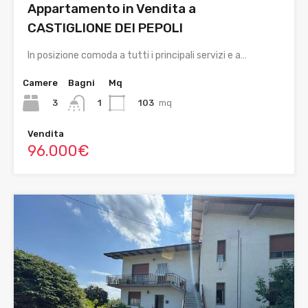
Appartamento in Vendita a
CASTIGLIONE DEI PEPOLI
In posizione comoda a tutti i principali servizi e a…
Camere
Bagni
Mq
3
103
mq
1
Vendita
96.000€