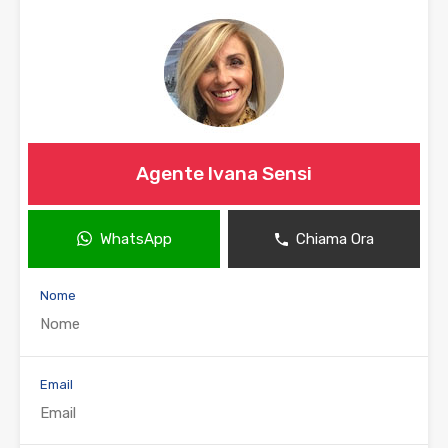
Agente Ivana Sensi
WhatsApp
Chiama Ora
Nome
Email