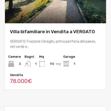
Villa bifamiliare in Vendita a VERGATO
VERGATO: Frazione Cereglio, prima periferia del paese,
nel verde e…
Camere
Bagni
Mq
Garage
3
90
mq
1
1
Vendita
78.000€