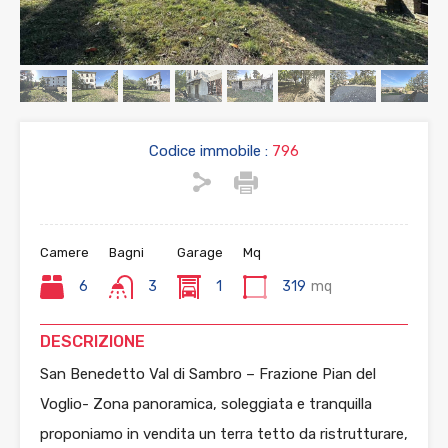
Codice immobile :
796
Camere
Bagni
Garage
Mq
6
3
1
319
mq
DESCRIZIONE
San Benedetto Val di Sambro – Frazione Pian del
Voglio- Zona panoramica, soleggiata e tranquilla
proponiamo in vendita un terra tetto da ristrutturare,