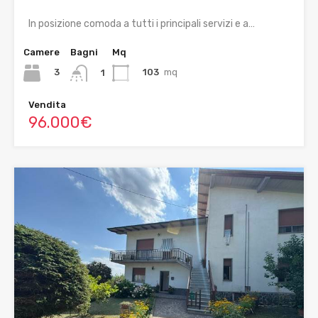
In posizione comoda a tutti i principali servizi e a…
Camere
Bagni
Mq
3
103
mq
1
Vendita
96.000€