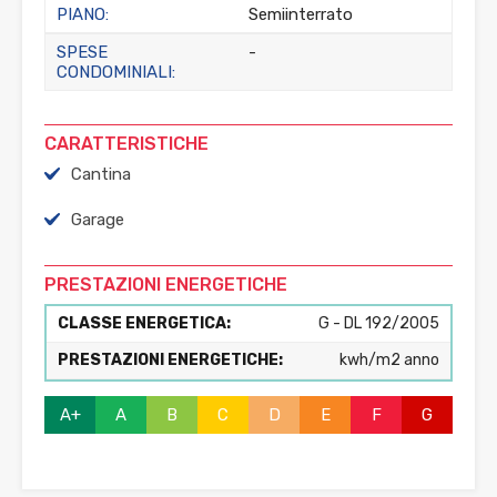
PIANO:
Semiinterrato
SPESE
-
CONDOMINIALI:
CARATTERISTICHE
Cantina
Garage
PRESTAZIONI ENERGETICHE
CLASSE ENERGETICA:
G - DL 192/2005
PRESTAZIONI ENERGETICHE:
kwh/m2 anno
A+
A
B
C
D
E
F
G