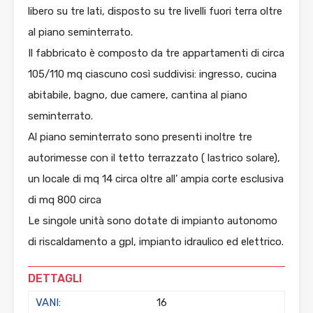
libero su tre lati, disposto su tre livelli fuori terra oltre
al piano seminterrato.
Il fabbricato è composto da tre appartamenti di circa
105/110 mq ciascuno così suddivisi: ingresso, cucina
abitabile, bagno, due camere, cantina al piano
seminterrato.
Al piano seminterrato sono presenti inoltre tre
autorimesse con il tetto terrazzato ( lastrico solare),
un locale di mq 14 circa oltre all’ ampia corte esclusiva
di mq 800 circa
Le singole unità sono dotate di impianto autonomo
di riscaldamento a gpl, impianto idraulico ed elettrico.
DETTAGLI
VANI:
16