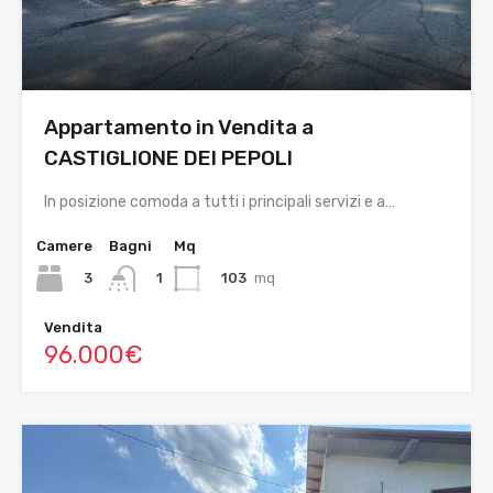
Appartamento in Vendita a
CASTIGLIONE DEI PEPOLI
In posizione comoda a tutti i principali servizi e a…
Camere
Bagni
Mq
3
103
mq
1
Vendita
96.000€