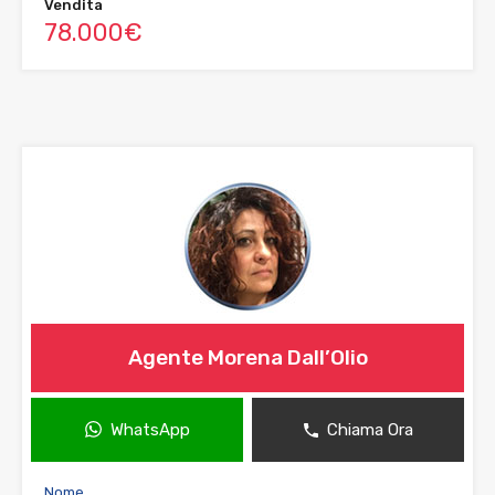
Vendita
78.000€
Agente Morena Dall’Olio
WhatsApp
Chiama Ora
Nome