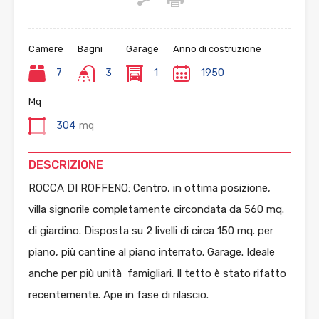
Camere
Bagni
Garage
Anno di costruzione
7
3
1
1950
Mq
304
mq
DESCRIZIONE
ROCCA DI ROFFENO: Centro, in ottima posizione,
villa signorile completamente circondata da 560 mq.
di giardino. Disposta su 2 livelli di circa 150 mq. per
piano, più cantine al piano interrato. Garage. Ideale
anche per più unità famigliari. Il tetto è stato rifatto
recentemente. Ape in fase di rilascio.