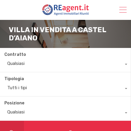
VILLA IN VENDITA A CASTEL
D’AIANO
Contratto
Qualsiasi
Tipologia
Tutti i tipi
Posizione
Qualsiasi