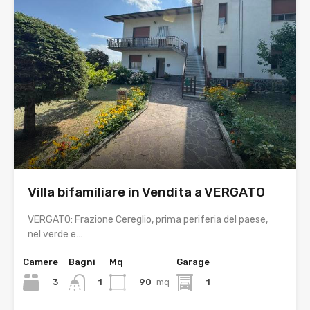
Villa bifamiliare in Vendita a VERGATO
VERGATO: Frazione Cereglio, prima periferia del paese,
nel verde e…
Camere
Bagni
Mq
Garage
3
90
mq
1
1