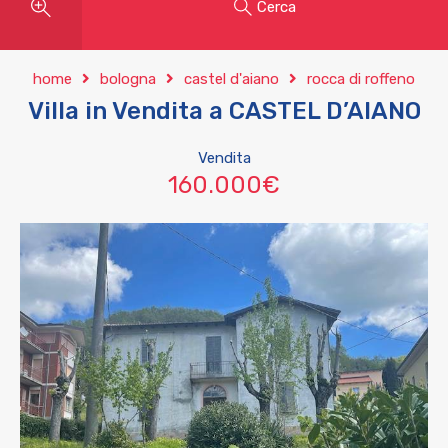
Cerca
home
bologna
castel d'aiano
rocca di roffeno
Villa in Vendita a CASTEL D’AIANO
Vendita
160.000€