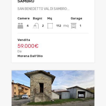
SAMBRO
SAN BENEDETTO VAL DI SAMBRO:…
Camere
Bagni
Mq
Garage
mq
4
112
1
2
Vendita
59.000€
Da
Morena Dall’Olio