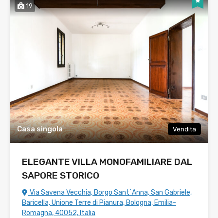
19
Casa singola
Vendita
ELEGANTE VILLA MONOFAMILIARE DAL
SAPORE STORICO
Via Savena Vecchia, Borgo Sant`Anna, San Gabriele,
Baricella, Unione Terre di Pianura, Bologna, Emilia-
Romagna, 40052, Italia