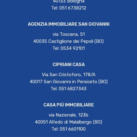
40133 Bologna
Tel: 051 6738212
AGENZIA IMMOBILIARE SAN GIOVANNI
via Toscana, 51
40035 Castiglione dei Pepoli (BO)
Tel: 0534 92101
CIPRIANI CASA
Via San Cristoforo, 178/A
40017 San Giovanni in Persiceto (BO)
Tel: 051 6827343
CASA PIÙ IMMOBILIARE
via Nazionale, 123b
40051 Altedo di Malalbergo (BO)
Tel: 051 6601100