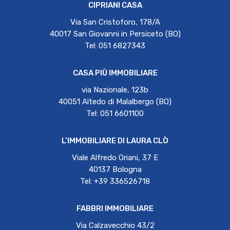
CIPRIANI CASA
Via San Cristoforo, 178/A
40017 San Giovanni in Persiceto (BO)
Tel: 051 6827343
CASA PIÙ IMMOBILIARE
via Nazionale, 123b
40051 Altedo di Malalbergo (BO)
Tel: 051 6601100
L’IMMOBILIARE DI LAURA CLÒ
Viale Alfredo Oriani, 37 E
40137 Bologna
Tel: +39 336526718
FABBRI IMMOBILIARE
Via Calzavecchio 43/2