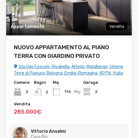
Appartamento
Vendita
NUOVO APPARTAMENTO AL PIANO
TERRA CON GIARDINO PRIVATO
Via Ugo Foscolo, Rivabella, Altedo, Malalbergo, Unione
Terre di Pianura, Bologna, Emilia-Romagna, 40116, Italia
Camere
Bagni
Mq
Garage
Mq
2
114
2
2
Vendita
285.000€
Vittorio Anselmi
Casa Più