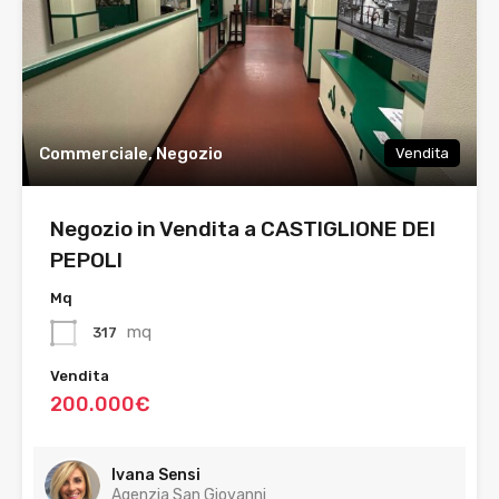
Commerciale, Negozio
Vendita
Negozio in Vendita a CASTIGLIONE DEI
PEPOLI
Mq
mq
317
Vendita
200.000€
Ivana Sensi
Agenzia San Giovanni