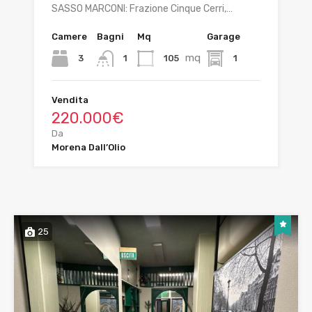
SASSO MARCONI: Frazione Cinque Cerri,…
Camere
Bagni
Mq
Garage
mq
3
105
1
1
Vendita
220.000€
Da
Morena Dall’Olio
25