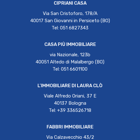
CIPRIANI CASA
Via San Cristoforo, 178/A
40017 San Giovanni in Persiceto (BO)
Tel: 051 6827343
CASA PIÙ IMMOBILIARE
via Nazionale, 123b
40051 Altedo di Malalbergo (BO)
Tel: 051 6601100
L’IMMOBILIARE DI LAURA CLÒ
Viale Alfredo Oriani, 37 E
40137 Bologna
Tel: +39 336526718
FABBRI IMMOBILIARE
Via Calzavecchio 43/2