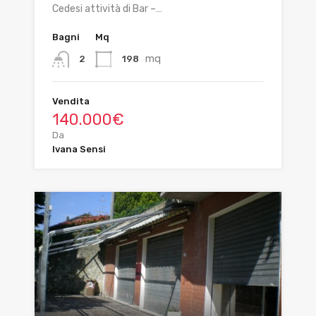
Cedesi attività di Bar –…
Bagni
Mq
mq
198
2
Vendita
140.000€
Da
Ivana Sensi