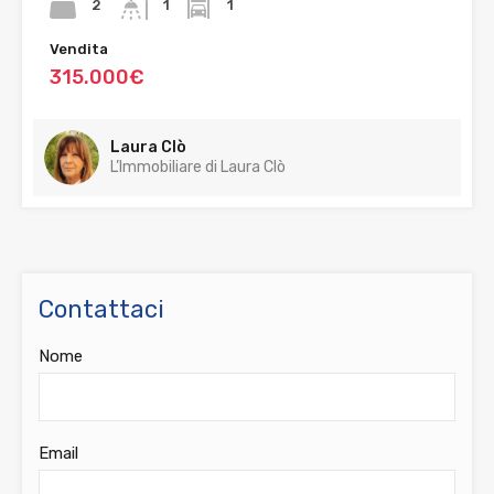
2
1
1
Vendita
315.000€
Laura Clò
L’Immobiliare di Laura Clò
Contattaci
Nome
Email