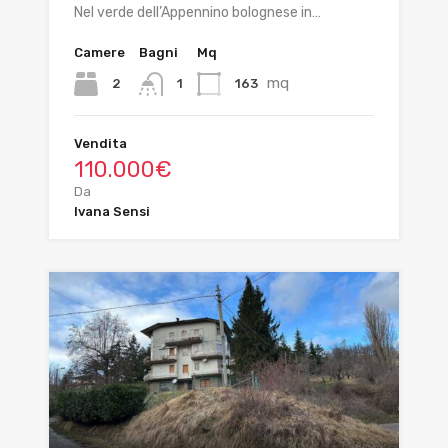
Nel verde dell’Appennino bolognese in…
Camere
Bagni
Mq
mq
2
163
1
Vendita
110.000€
Da
Ivana Sensi