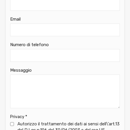
Email
Numero di telefono
Messaggio
*
Privacy
Autorizzo il trattamento dei dati ai sensi dell\'art.13
del D.Lgs.n.196 del 30/06/2003 e del reg.UE