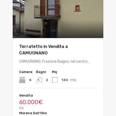
Terratetto in Vendita a
CAMUGNANO
CAMUGNANO: Frazione Baigno, nel centro…
Camere
Bagni
Mq
mq
4
140
2
Vendita
60.000€
Da
Morena Dall’Olio