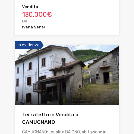
Vendita
130.000€
Da
Ivana Sensi
In evidenza
Terratetto in Vendita a
CAMUGNANO
CAMUGNANO: Località BAIGNO, abitazione in…