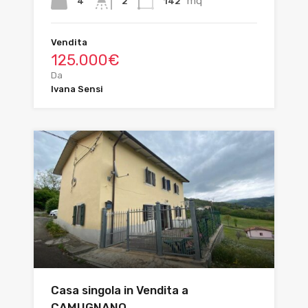
mq
4
142
2
Vendita
125.000€
Da
Ivana Sensi
Casa singola in Vendita a
CAMUGNANO