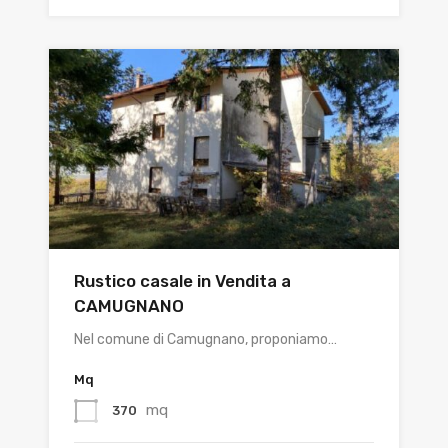
Rustico casale in Vendita a
CAMUGNANO
Nel comune di Camugnano, proponiamo…
Mq
mq
370