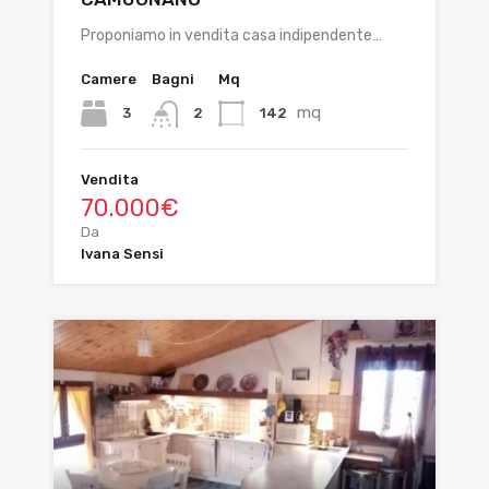
Proponiamo in vendita casa indipendente…
Camere
Bagni
Mq
mq
3
142
2
Vendita
70.000€
Da
Ivana Sensi