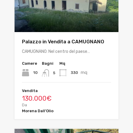
Palazzo in Vendita a CAMUGNANO
CAMUGNANO: Nel centro del paese…
Camere
Bagni
Mq
mq
10
330
5
Vendita
130.000€
Da
Morena Dall’Olio