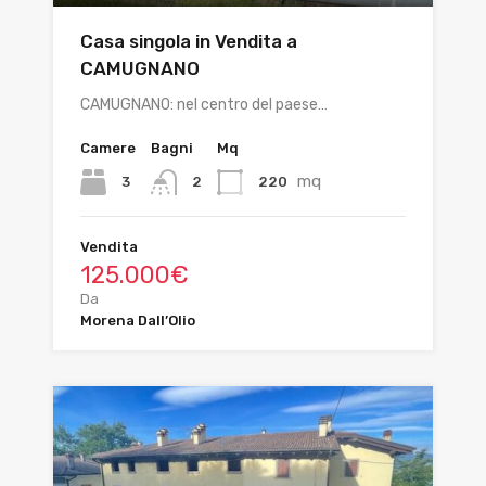
Casa singola in Vendita a
CAMUGNANO
CAMUGNANO: nel centro del paese…
Camere
Bagni
Mq
mq
3
220
2
Vendita
125.000€
Da
Morena Dall’Olio