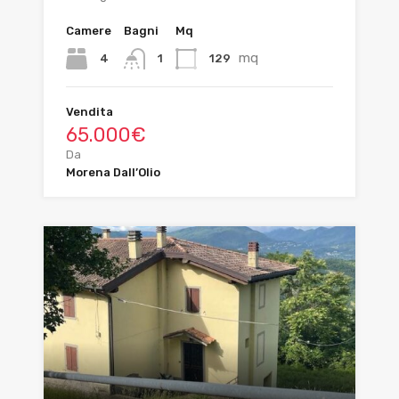
Camere
Bagni
Mq
mq
4
129
1
Vendita
65.000€
Da
Morena Dall’Olio