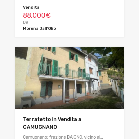
Vendita
88.000€
Da
Morena Dall’Olio
Terratetto in Vendita a
CAMUGNANO
Camugnano: frazione BAIGNO, vicino ai…