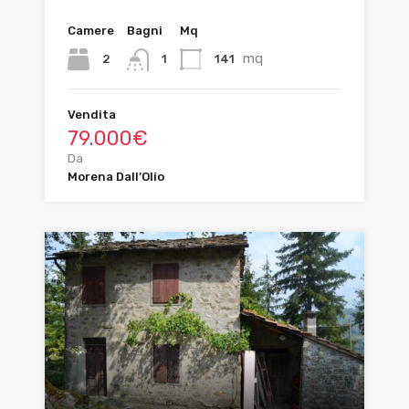
Camere
Bagni
Mq
mq
2
141
1
Vendita
79.000€
Da
Morena Dall’Olio