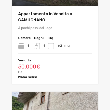
Appartamento in Vendita a
CAMUGNANO
A pochi passi dal Lago…
Camere
Bagni
Mq
mq
1
62
1
Vendita
50.000€
Da
Ivana Sensi