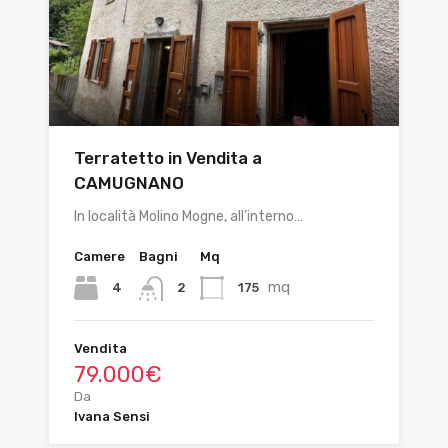
Terratetto in Vendita a
CAMUGNANO
In località Molino Mogne, all’interno…
Camere
Bagni
Mq
mq
4
175
2
Vendita
79.000€
Da
Ivana Sensi