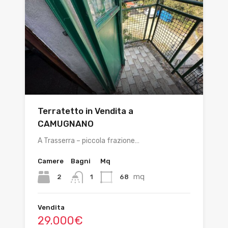
Terratetto in Vendita a
CAMUGNANO
A Trasserra – piccola frazione…
Camere
Bagni
Mq
mq
2
68
1
Vendita
29.000€