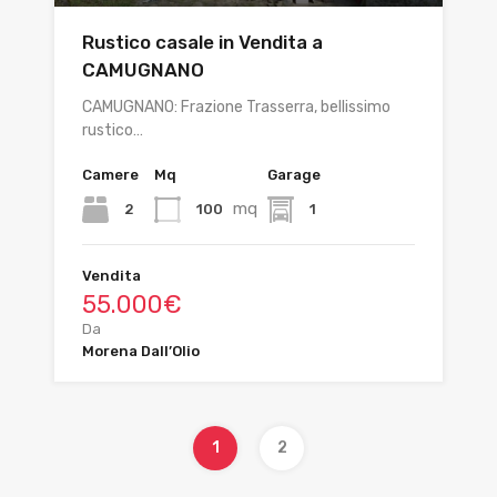
Rustico casale in Vendita a
CAMUGNANO
CAMUGNANO: Frazione Trasserra, bellissimo
rustico…
Camere
Mq
Garage
mq
2
100
1
Vendita
55.000€
Da
Morena Dall’Olio
1
2