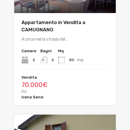
Appartamento in Vendita a
CAMUGNANO
A circa metà strada dal…
Camere
Bagni
Mq
mq
2
80
2
Vendita
70.000€
Da
Ivana Sensi