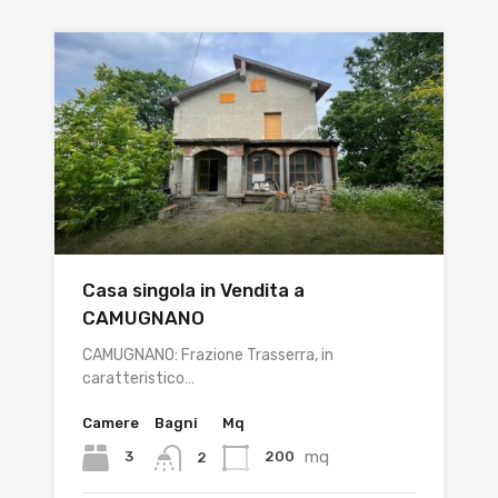
Casa singola in Vendita a
CAMUGNANO
CAMUGNANO: Frazione Trasserra, in
caratteristico…
Camere
Bagni
Mq
mq
3
200
2