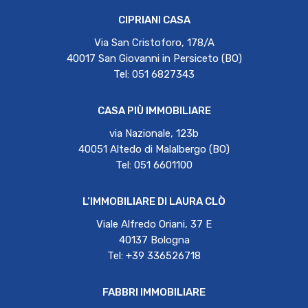
CIPRIANI CASA
Via San Cristoforo, 178/A
40017 San Giovanni in Persiceto (BO)
Tel: 051 6827343
CASA PIÙ IMMOBILIARE
via Nazionale, 123b
40051 Altedo di Malalbergo (BO)
Tel: 051 6601100
L’IMMOBILIARE DI LAURA CLÒ
Viale Alfredo Oriani, 37 E
40137 Bologna
Tel: +39 336526718
FABBRI IMMOBILIARE