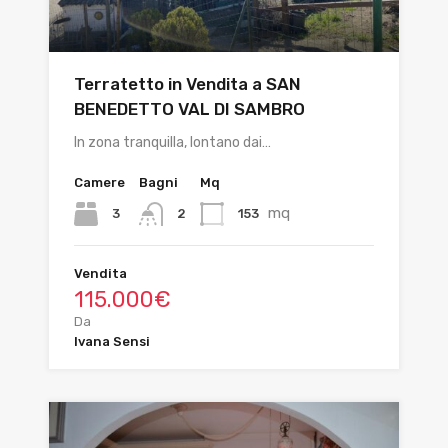
Terratetto in Vendita a SAN
BENEDETTO VAL DI SAMBRO
In zona tranquilla, lontano dai…
Camere
Bagni
Mq
mq
3
153
2
Vendita
115.000€
Da
Ivana Sensi