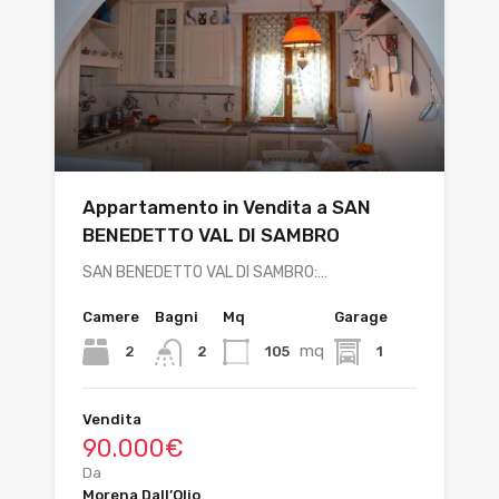
Appartamento in Vendita a SAN
BENEDETTO VAL DI SAMBRO
SAN BENEDETTO VAL DI SAMBRO:…
Camere
Bagni
Mq
Garage
mq
2
105
1
2
Vendita
90.000€
Da
Morena Dall’Olio