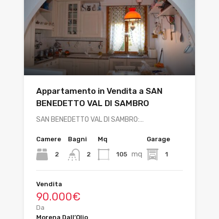
Appartamento in Vendita a SAN
BENEDETTO VAL DI SAMBRO
SAN BENEDETTO VAL DI SAMBRO:…
Camere
Bagni
Mq
Garage
mq
2
105
1
2
Vendita
90.000€
Da
Morena Dall’Olio