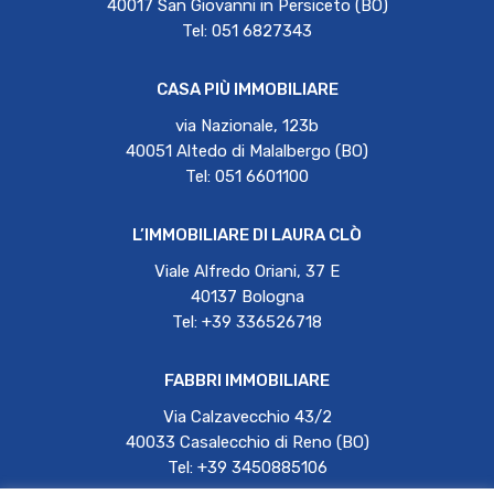
40017 San Giovanni in Persiceto (BO)
Tel: 051 6827343
CASA PIÙ IMMOBILIARE
via Nazionale, 123b
40051 Altedo di Malalbergo (BO)
Tel: 051 6601100
L’IMMOBILIARE DI LAURA CLÒ
Viale Alfredo Oriani, 37 E
40137 Bologna
Tel: +39 336526718
FABBRI IMMOBILIARE
Via Calzavecchio 43/2
40033 Casalecchio di Reno (BO)
Tel: +39 3450885106