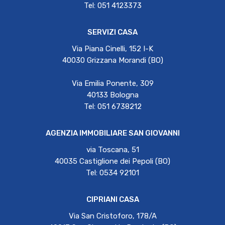
Tel: 051 4123373
SERVIZI CASA
Via Piana Cinelli, 152 I-K
40030 Grizzana Morandi (BO)
Via Emilia Ponente, 309
40133 Bologna
Tel: 051 6738212
AGENZIA IMMOBILIARE SAN GIOVANNI
via Toscana, 51
40035 Castiglione dei Pepoli (BO)
Tel: 0534 92101
CIPRIANI CASA
Via San Cristoforo, 178/A