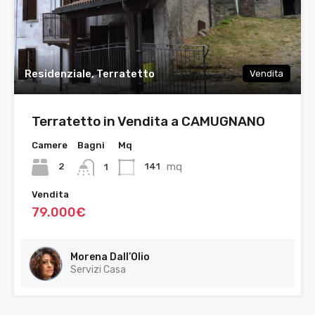
Residenziale, Terratetto
Vendita
Terratetto in Vendita a CAMUGNANO
Camere
Bagni
Mq
mq
2
141
1
Vendita
79.000€
Morena Dall’Olio
Servizi Casa