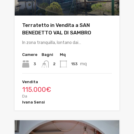
Terratetto in Vendita a SAN
BENEDETTO VAL DI SAMBRO
In zona tranquilla, lontano dai…
Camere
Bagni
Mq
mq
3
153
2
Vendita
115.000€
Da
Ivana Sensi