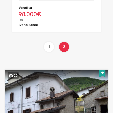
Vendita
98.000€
Da
Ivana Sensi
1
2
20